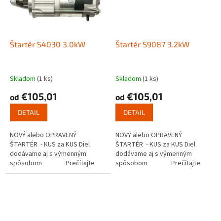
Štartér S4030 3.0kW
Štartér S9087 3.2kW
Skladom
(1 ks)
Skladom
(1 ks)
€105,01
€105,01
od
od
DETAIL
DETAIL
NOVÝ alebo OPRAVENÝ
NOVÝ alebo OPRAVENÝ
ŠTARTÉR - KUS za KUS Diel
ŠTARTÉR - KUS za KUS Diel
dodávame aj s výmenným
dodávame aj s výmenným
spôsobom Prečítajte
spôsobom Prečítajte
si ako funguje...
si ako funguje...