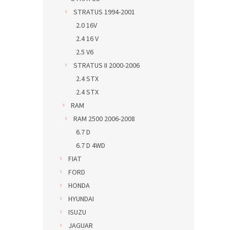
STRATUS 1994-2001
2.0 16V
2.4 16 V
2.5 V6
STRATUS II 2000-2006
2.4 STX
2.4 STX
RAM
RAM 2500 2006-2008
6.7 D
6.7 D 4WD
FIAT
FORD
HONDA
HYUNDAI
ISUZU
JAGUAR