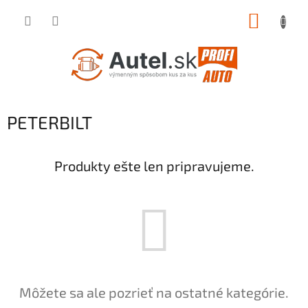
Prejsť
NÁKUP
na
obsah
KOŠÍK
PETERBILT
Produkty ešte len pripravujeme.
Môžete sa ale pozrieť na ostatné kategórie.