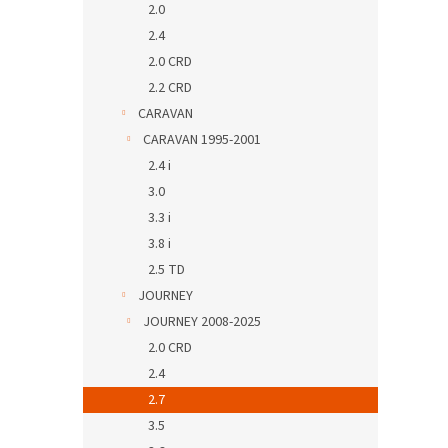
2.0
2.4
2.0 CRD
2.2 CRD
CARAVAN
CARAVAN 1995-2001
2.4 i
3.0
3.3 i
3.8 i
2.5 TD
JOURNEY
JOURNEY 2008-2025
2.0 CRD
2.4
2.7
3.5