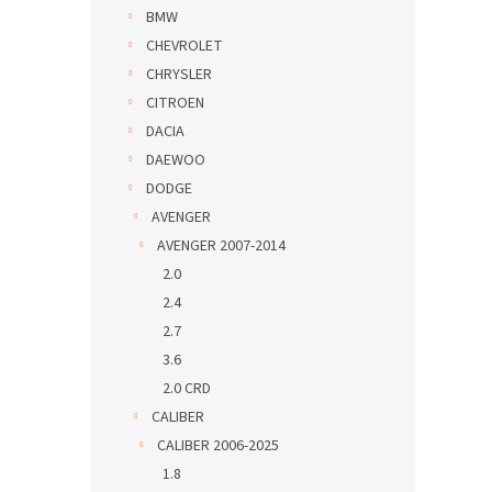
BMW
CHEVROLET
CHRYSLER
CITROEN
DACIA
DAEWOO
DODGE
AVENGER
AVENGER 2007-2014
2.0
2.4
2.7
3.6
2.0 CRD
CALIBER
CALIBER 2006-2025
1.8