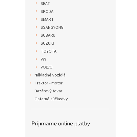
SEAT
SKODA
SMART
SSANGYONG
SUBARU
SUZUKI
TOYOTA
VW
VOLVO
Nákladné vozidlá
Traktor - motor
Bazárový tovar
Ostatné súčiastky
Prijímame online platby