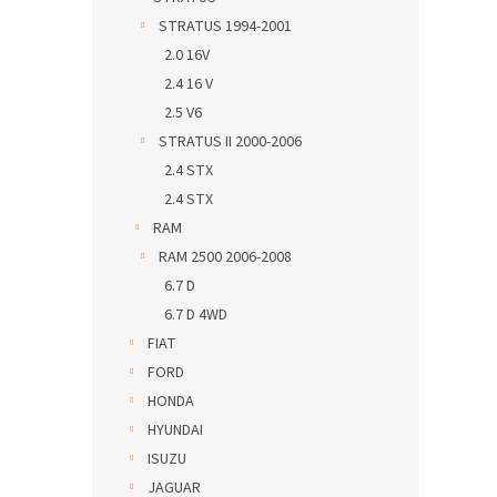
STRATUS 1994-2001
2.0 16V
2.4 16 V
2.5 V6
STRATUS II 2000-2006
2.4 STX
2.4 STX
RAM
RAM 2500 2006-2008
6.7 D
6.7 D 4WD
FIAT
FORD
HONDA
HYUNDAI
ISUZU
JAGUAR