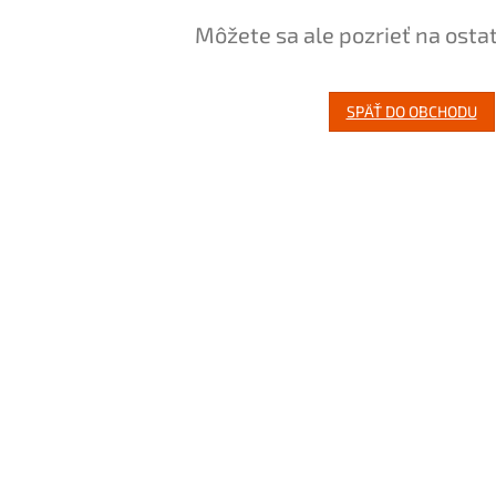
Môžete sa ale pozrieť na osta
SPÄŤ DO OBCHODU