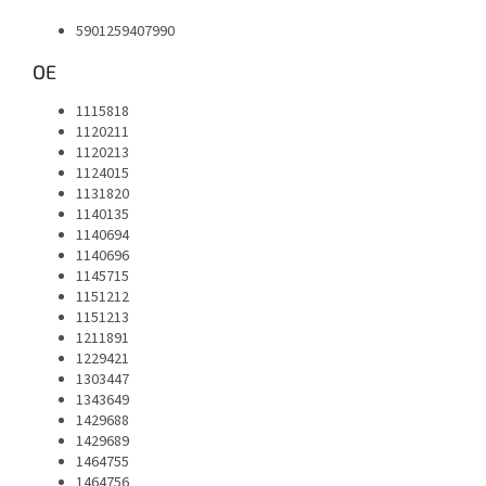
5901259407990
OE
1115818
1120211
1120213
1124015
1131820
1140135
1140694
1140696
1145715
1151212
1151213
1211891
1229421
1303447
1343649
1429688
1429689
1464755
1464756