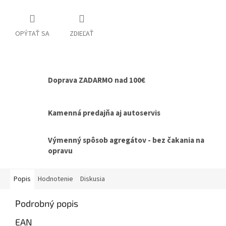
OPÝTAŤ SA
ZDIEĽAŤ
Doprava ZADARMO nad 100€
Kamenná predajňa aj autoservis
Výmenný spôsob agregátov - bez čakania na
opravu
Popis
Hodnotenie
Diskusia
Podrobný popis
EAN