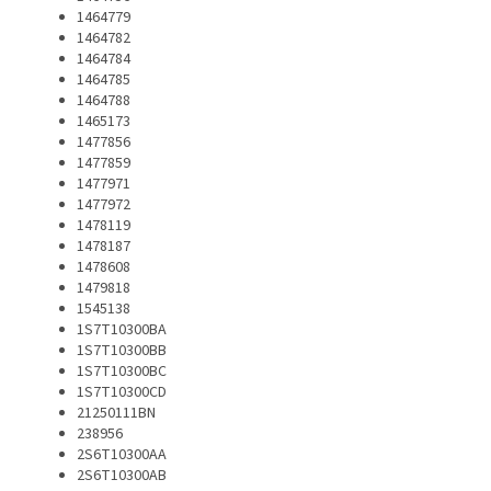
1464779
1464782
1464784
1464785
1464788
1465173
1477856
1477859
1477971
1477972
1478119
1478187
1478608
1479818
1545138
1S7T10300BA
1S7T10300BB
1S7T10300BC
1S7T10300CD
21250111BN
238956
2S6T10300AA
2S6T10300AB