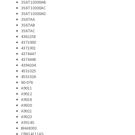
3S6T10300AB
3S6T10300AC
3S6T10300AD
3S6TAA
3S6TAB
3S6TAC
4362258
4371000
4371001
4374447
4374448
4394204
4531025
4531026
60-076
A9011
A9012
A9016
A9020
A9021
A9023
A9314S
BHA8003
CBH14111AS