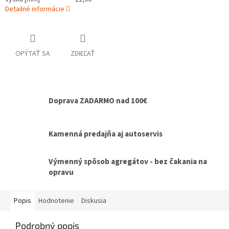
Detailné informácie
OPÝTAŤ SA
ZDIEĽAŤ
Doprava ZADARMO nad 100€
Kamenná predajňa aj autoservis
Výmenný spôsob agregátov - bez čakania na
opravu
Popis
Hodnotenie
Diskusia
Podrobný popis