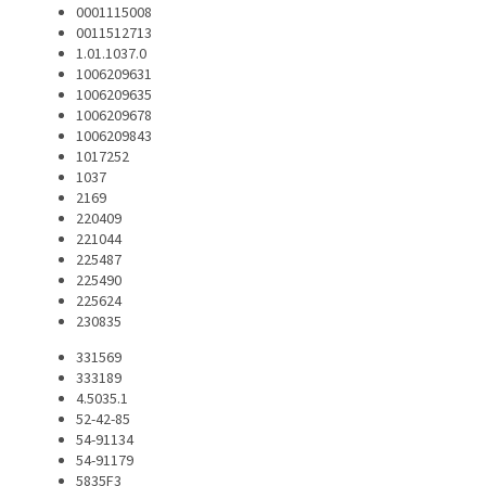
0001115008
0011512713
1.01.1037.0
1006209631
1006209635
1006209678
1006209843
1017252
1037
2169
220409
221044
225487
225490
225624
230835
331569
333189
4.5035.1
52-42-85
54-91134
54-91179
5835F3