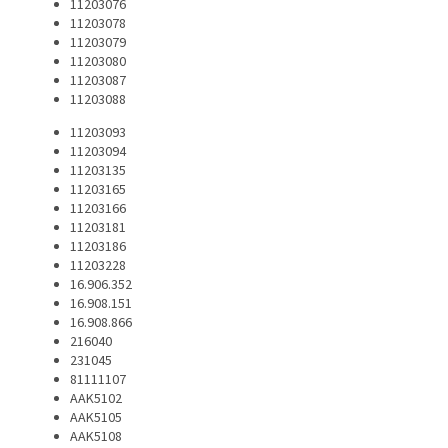
11203076
11203078
11203079
11203080
11203087
11203088
11203093
11203094
11203135
11203165
11203166
11203181
11203186
11203228
16.906.352
16.908.151
16.908.866
216040
231045
81111107
AAK5102
AAK5105
AAK5108