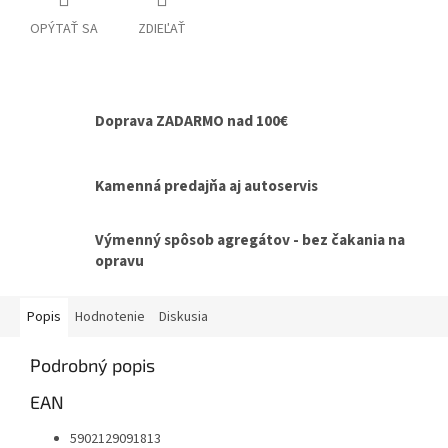
OPÝTAŤ SA
ZDIEĽAŤ
Doprava ZADARMO nad 100€
Kamenná predajňa aj autoservis
Výmenný spôsob agregátov - bez čakania na
opravu
Popis
Hodnotenie
Diskusia
Podrobný popis
EAN
5902129091813