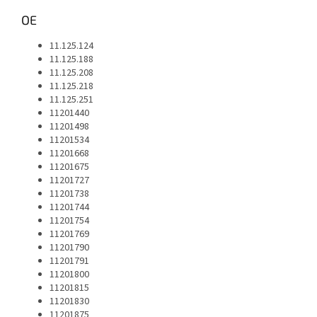
OE
11.125.124
11.125.188
11.125.208
11.125.218
11.125.251
11201440
11201498
11201534
11201668
11201675
11201727
11201738
11201744
11201754
11201769
11201790
11201791
11201800
11201815
11201830
11201875