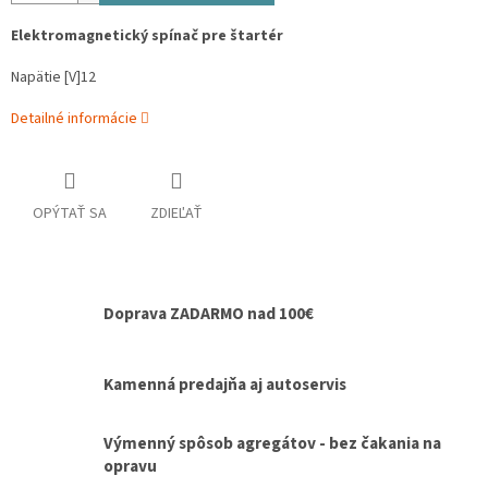
Elektromagnetický spínač pre štartér
Napätie [V]12
Detailné informácie
OPÝTAŤ SA
ZDIEĽAŤ
Doprava ZADARMO nad 100€
Kamenná predajňa aj autoservis
Výmenný spôsob agregátov - bez čakania na
opravu