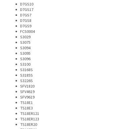
D7GS10
D7GS17
D7GS7
D7GS8
D7GS9
FCS0004
S3029
S3075
S3094
S3095
S3096
S3100
S3168S
S3185S
S3226S
SFV1820
SFV4619
SFV9619
TS18E1
TS18E3
TS18ER121
TS18ER123
TS18ER20