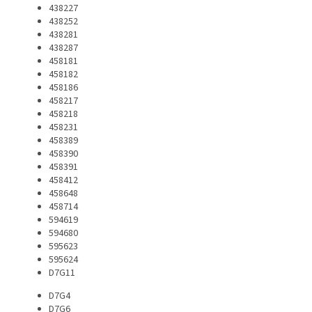
438227
438252
438281
438287
458181
458182
458186
458217
458218
458231
458389
458390
458391
458412
458648
458714
594619
594680
595623
595624
D7G11
D7G4
D7G6