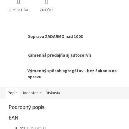
OPÝTAŤ SA
ZDIEĽAŤ
Doprava ZADARMO nad 100€
Kamenná predajňa aj autoservis
Výmenný spôsob agregátov - bez čakania na
opravu
Popis
Hodnotenie
Diskusia
Podrobný popis
EAN
5902129126973