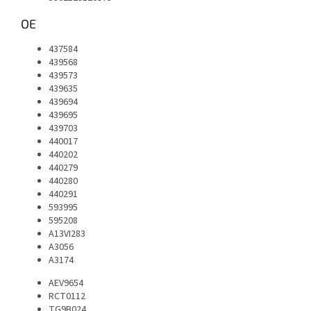
OE
437584
439568
439573
439635
439694
439695
439703
440017
440202
440279
440280
440291
593995
595208
A13VI283
A3056
A3174
AEV9654
RCT0112
TG9B024