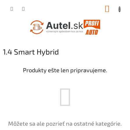
Prejsť
NÁKUP
na
obsah
KOŠÍK
1.4 Smart Hybrid
Produkty ešte len pripravujeme.
Môžete sa ale pozrieť na ostatné kategórie.