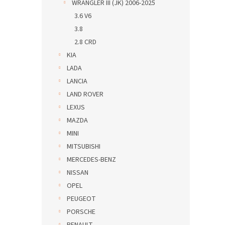
WRANGLER III (JK) 2006-2025
3.6 V6
3.8
2.8 CRD
KIA
LADA
LANCIA
LAND ROVER
LEXUS
MAZDA
MINI
MITSUBISHI
MERCEDES-BENZ
NISSAN
OPEL
PEUGEOT
PORSCHE