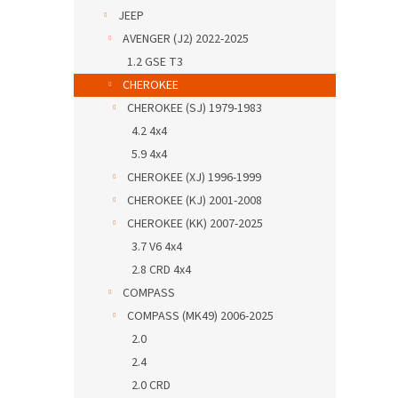
JEEP
AVENGER (J2) 2022-2025
1.2 GSE T3
CHEROKEE
CHEROKEE (SJ) 1979-1983
4.2 4x4
5.9 4x4
CHEROKEE (XJ) 1996-1999
CHEROKEE (KJ) 2001-2008
CHEROKEE (KK) 2007-2025
3.7 V6 4x4
2.8 CRD 4x4
COMPASS
COMPASS (MK49) 2006-2025
2.0
2.4
2.0 CRD