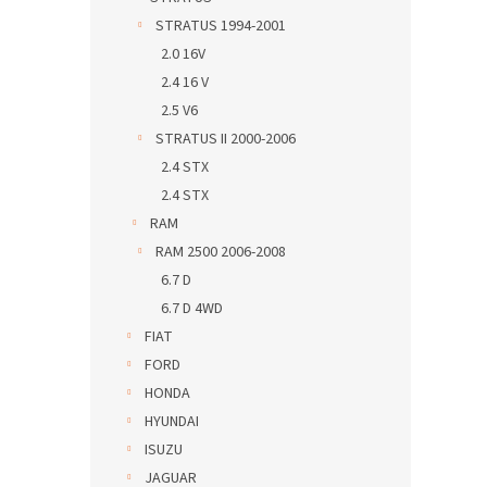
STRATUS 1994-2001
2.0 16V
2.4 16 V
2.5 V6
STRATUS II 2000-2006
2.4 STX
2.4 STX
RAM
RAM 2500 2006-2008
6.7 D
6.7 D 4WD
FIAT
FORD
HONDA
HYUNDAI
ISUZU
JAGUAR