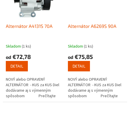
Alternátor A4131S 70A
Alternátor A6269S 90A
Skladom
(1 ks)
Skladom
(1 ks)
€72,78
€75,85
od
od
DETAIL
DETAIL
NOVÝ alebo OPRAVENÝ
NOVÝ alebo OPRAVENÝ
ALTERNÁTOR - KUS za KUS Diel
ALTERNÁTOR - KUS za KUS Diel
dodávame aj s výmenným
dodávame aj s výmenným
spôsobom Prečítajte
spôsobom Prečítajte
si ako...
si ako...