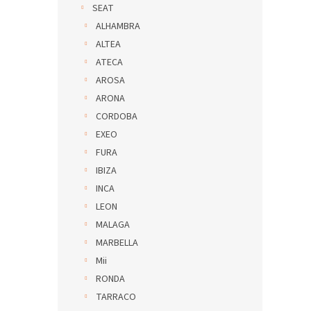
SEAT
ALHAMBRA
ALTEA
ATECA
AROSA
ARONA
CORDOBA
EXEO
FURA
IBIZA
INCA
LEON
MALAGA
MARBELLA
Mii
RONDA
TARRACO