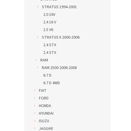
STRATUS 1994-2001
2.0 16V
2.4 16 V
2.5 V6
STRATUS II 2000-2006
2.4 STX
2.4 STX
RAM
RAM 2500 2006-2008
6.7 D
6.7 D 4WD
FIAT
FORD
HONDA
HYUNDAI
ISUZU
JAGUAR