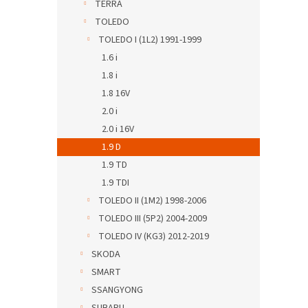
TERRA
TOLEDO
TOLEDO I (1L2) 1991-1999
1.6 i
1.8 i
1.8 16V
2.0 i
2.0 i 16V
1.9 D
1.9 TD
1.9 TDI
TOLEDO II (1M2) 1998-2006
TOLEDO III (5P2) 2004-2009
TOLEDO IV (KG3) 2012-2019
SKODA
SMART
SSANGYONG