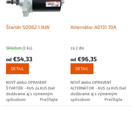
Štartér S0062 1.1kW
Alternátor A0131 70A
Skladom
(1 ks)
za 2 dni
€54,33
€96,35
od
od
DETAIL
DETAIL
NOVÝ alebo OPRAVENÝ
NOVÝ alebo OPRAVENÝ
ŠTARTÉR - KUS za KUS Diel
ALTERNÁTOR - KUS za KUS Diel
dodávame aj s výmenným
dodávame aj s výmenným
spôsobom Prečítajte
spôsobom Prečítajte
si ako funguje...
si ako...