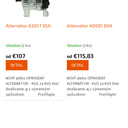
Alternátor A3057 95A
Alternátor A0081 80A
Skladom
(1 ks)
Skladom
(2 ks)
€107
€115,83
od
od
DETAIL
DETAIL
NOVÝ alebo OPRAVENÝ
NOVÝ alebo OPRAVENÝ
ALTERNÁTOR - KUS za KUS Diel
ALTERNÁTOR - KUS za KUS Diel
dodávame aj s výmenným
dodávame aj s výmenným
spôsobom Prečítajte
spôsobom Prečítajte
si ako...
si ako funguje...