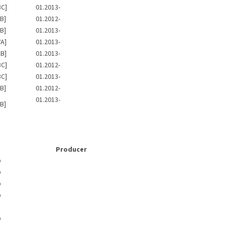
BC]
01.2013-
B]
01.2012-
B]
01.2013-
A]
01.2013-
B]
01.2013-
BC]
01.2012-
BC]
01.2013-
B]
01.2012-
01.2013-
B]
Producer
O
O
O
O
O