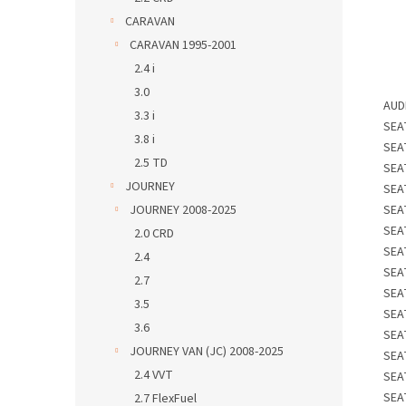
CARAVAN
CARAVAN 1995-2001
2.4 i
3.0
AUD
3.3 i
SEA
3.8 i
SEA
2.5 TD
SEA
JOURNEY
SEA
SEA
JOURNEY 2008-2025
SEA
2.0 CRD
SEA
2.4
SEA
2.7
SEA
3.5
SEA
3.6
SEA
JOURNEY VAN (JC) 2008-2025
SEA
2.4 VVT
SEA
SEA
2.7 FlexFuel