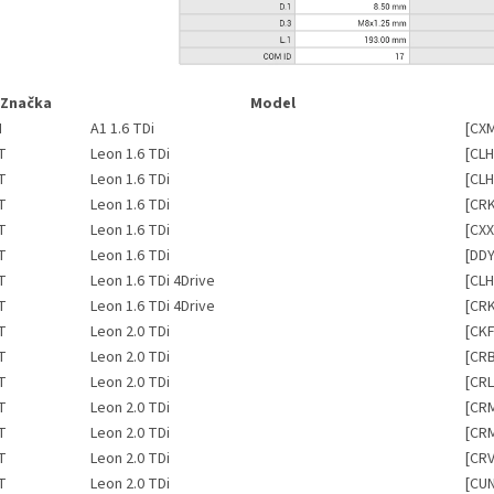
Značka
Model
I
A1 1.6 TDi
[CX
T
Leon 1.6 TDi
[CLH
T
Leon 1.6 TDi
[CLH
T
Leon 1.6 TDi
[CR
T
Leon 1.6 TDi
[CXX
T
Leon 1.6 TDi
[DDY
T
Leon 1.6 TDi 4Drive
[CLH
T
Leon 1.6 TDi 4Drive
[CR
T
Leon 2.0 TDi
[CKF
T
Leon 2.0 TDi
[CR
T
Leon 2.0 TDi
[CRL
T
Leon 2.0 TDi
[CRM
T
Leon 2.0 TDi
[CR
T
Leon 2.0 TDi
[CRV
T
Leon 2.0 TDi
[CUN