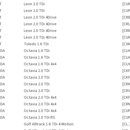
T
Leon 2.0 TDi
[CU
T
Leon 2.0 TDi
[CUP
T
Leon 2.0 TDi 4Drive
[CR
T
Leon 2.0 TDi 4Drive
[CRL
T
Leon 2.0 TDi 4Drive
[CR
T
Leon 2.0 TDi 4Drive
[CU
T
Toledo 1.6 TDi
[CX
ODA
Octavia 1.6 TDi
[CLH
ODA
Octavia 1.6 TDi
[CLH
ODA
Octavia 1.6 TDi 4x4
[CLH
ODA
Octavia 2.0 TDi
[CKF
ODA
Octavia 2.0 TDi
[CKF
ODA
Octavia 2.0 TDi
[CR
ODA
Octavia 2.0 TDi
[CRV
ODA
Octavia 2.0 TDi 4x4
[CKF
ODA
Octavia 2.0 TDi 4x4
[CR
ODA
Octavia 2.0 TDi 4x4
[CUP
ODA
Octavia 2.0 TDi RS
[CUP
Golf Alltrack 1.6 TDi 4-Motion
[CL..