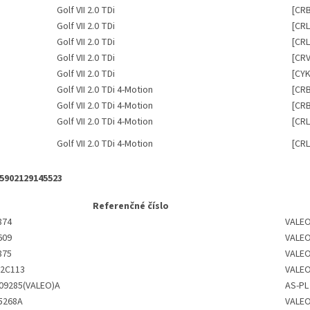
Golf VII 2.0 TDi
[CR
Golf VII 2.0 TDi
[CRL
Golf VII 2.0 TDi
[CRL
Golf VII 2.0 TDi
[CRV
Golf VII 2.0 TDi
[CYK
Golf VII 2.0 TDi 4-Motion
[CR
Golf VII 2.0 TDi 4-Motion
[CR
Golf VII 2.0 TDi 4-Motion
[CRL
Golf VII 2.0 TDi 4-Motion
[CRL
5902129145523
Referenčné číslo
874
VALE
609
VALE
875
VALE
2C113
VALE
09285(VALEO)A
AS-PL
5268A
VALE