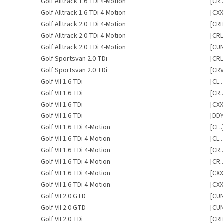
Golf Alltrack 1.6 TDi 4-Motion
[CR..
Golf Alltrack 1.6 TDi 4-Motion
[CXX
Golf Alltrack 2.0 TDi 4-Motion
[CR
Golf Alltrack 2.0 TDi 4-Motion
[CRL
Golf Alltrack 2.0 TDi 4-Motion
[CU
Golf Sportsvan 2.0 TDi
[CRL
Golf Sportsvan 2.0 TDi
[CRV
Golf VII 1.6 TDi
[CL..
Golf VII 1.6 TDi
[CR..
Golf VII 1.6 TDi
[CXX
Golf VII 1.6 TDi
[DDY
Golf VII 1.6 TDi 4-Motion
[CL..
Golf VII 1.6 TDi 4-Motion
[CL..
Golf VII 1.6 TDi 4-Motion
[CR..
Golf VII 1.6 TDi 4-Motion
[CR..
Golf VII 1.6 TDi 4-Motion
[CXX
Golf VII 1.6 TDi 4-Motion
[CXX
Golf VII 2.0 GTD
[CU
Golf VII 2.0 GTD
[CU
Golf VII 2.0 TDi
[CR