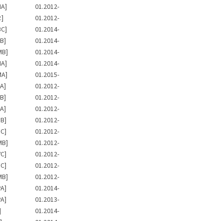
NA]
01.2012-
.]
01.2012-
BC]
01.2014-
B]
01.2014-
MB]
01.2014-
NA]
01.2014-
MA]
01.2015-
A]
01.2012-
B]
01.2012-
A]
01.2012-
B]
01.2012-
C]
01.2012-
MB]
01.2012-
C]
01.2012-
C]
01.2012-
MB]
01.2012-
A]
01.2014-
A]
01.2013-
]
01.2014-