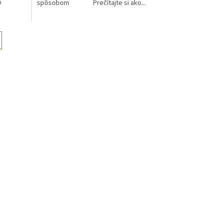
o
spôsobom Prečítajte si ako...