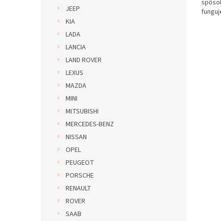
spôs
JEEP
funguje
KIA
LADA
LANCIA
LAND ROVER
LEXUS
MAZDA
MINI
MITSUBISHI
MERCEDES-BENZ
NISSAN
OPEL
PEUGEOT
PORSCHE
RENAULT
ROVER
SAAB