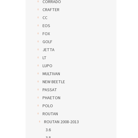
CORRADO
CRAFTER
CC
EOS
FOX
GOLF
JETTA
LT
LUPO
MULTIVAN
NEW BEETLE
PASSAT
PHAETON
POLO
ROUTAN
ROUTAN 2008-2013
3.6