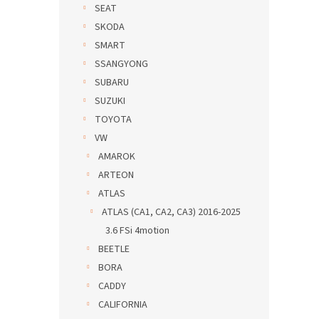
SEAT
SKODA
SMART
SSANGYONG
SUBARU
SUZUKI
TOYOTA
VW
AMAROK
ARTEON
ATLAS
ATLAS (CA1, CA2, CA3) 2016-2025
3.6 FSi 4motion
BEETLE
BORA
CADDY
CALIFORNIA