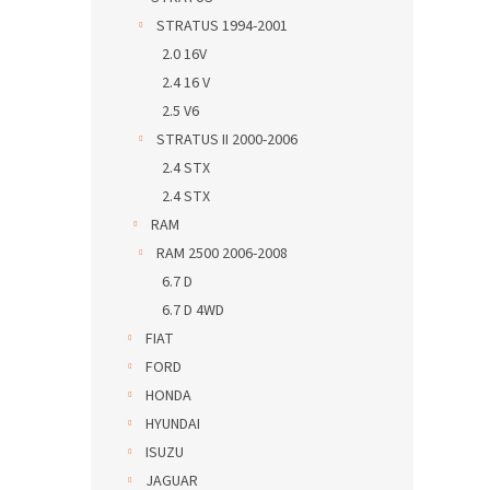
STRATUS 1994-2001
2.0 16V
2.4 16 V
2.5 V6
STRATUS II 2000-2006
2.4 STX
2.4 STX
RAM
RAM 2500 2006-2008
6.7 D
6.7 D 4WD
FIAT
FORD
HONDA
HYUNDAI
ISUZU
JAGUAR