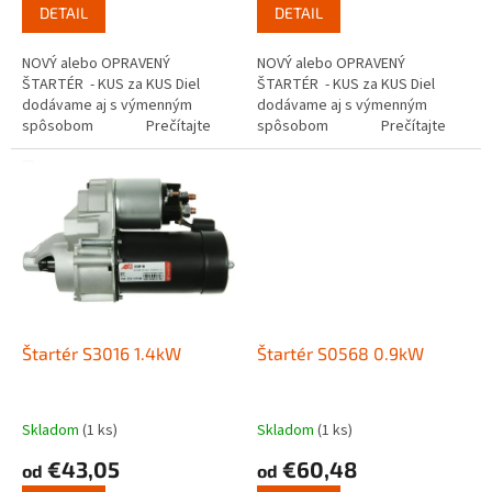
DETAIL
DETAIL
NOVÝ alebo OPRAVENÝ
NOVÝ alebo OPRAVENÝ
ŠTARTÉR - KUS za KUS Diel
ŠTARTÉR - KUS za KUS Diel
dodávame aj s výmenným
dodávame aj s výmenným
spôsobom Prečítajte
spôsobom Prečítajte
si ako funguje...
si ako funguje...
Štartér S3016 1.4kW
Štartér S0568 0.9kW
Skladom
(1 ks)
Skladom
(1 ks)
€43,05
€60,48
od
od