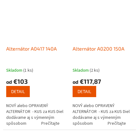
Alternátor A0417 140A
Alternátor A0200 150A
Skladom
(1 ks)
Skladom
(2 ks)
€103
€117,87
od
od
DETAIL
DETAIL
NOVÝ alebo OPRAVENÝ
NOVÝ alebo OPRAVENÝ
ALTERNÁTOR - KUS za KUS Diel
ALTERNÁTOR - KUS za KUS Diel
dodávame aj s výmenným
dodávame aj s výmenným
spôsobom Prečítajte
spôsobom Prečítajte
si ako...
si ako...