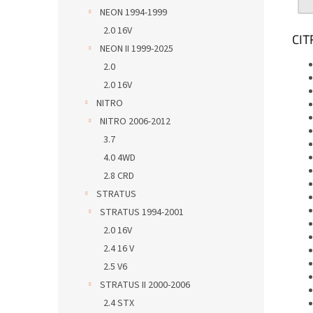
NEON 1994-1999
2.0 16V
CI
NEON II 1999-2025
2.0
2.0 16V
NITRO
NITRO 2006-2012
3.7
4.0 4WD
2.8 CRD
STRATUS
STRATUS 1994-2001
2.0 16V
2.4 16 V
2.5 V6
STRATUS II 2000-2006
2.4 STX