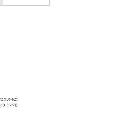
KDZ (TU3M/Z))
DZ (TU3M/Z))