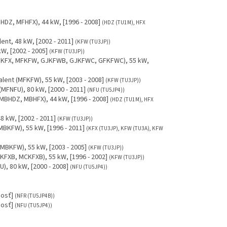
HDZ, MFHFX), 44 kW, [1996 - 2008]
(HDZ (TU1M), HFX
nt, 48 kW, [2002 - 2011]
(KFW (TU3JP))
W, [2002 - 2005]
(KFW (TU3JP))
(MFKFX, MFKFW, GJKFWB, GJKFWC, GFKFWC), 55 kW,
lent (MFKFW), 55 kW, [2003 - 2008]
(KFW (TU3JP))
MFNFU), 80 kW, [2000 - 2011]
(NFU (TU5JP4))
 MBHDZ, MBHFX), 44 kW, [1996 - 2008]
(HDZ (TU1M), HFX
8 kW, [2002 - 2011]
(KFW (TU3JP))
MBKFW), 55 kW, [1996 - 2011]
(KFX (TU3JP), KFW (TU3A), KFW
(MBKFW), 55 kW, [2003 - 2005]
(KFW (TU3JP))
KFXB, MCKFXB), 55 kW, [1996 - 2002]
(KFW (TU3JP))
), 80 kW, [2000 - 2008]
(NFU (TU5JP4))
nosť]
(NFR (TU5JP4B))
nosť]
(NFU (TU5JP4))