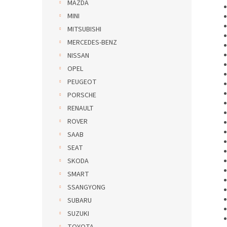
MAZDA
MINI
MITSUBISHI
MERCEDES-BENZ
NISSAN
OPEL
PEUGEOT
PORSCHE
RENAULT
ROVER
SAAB
SEAT
SKODA
SMART
SSANGYONG
SUBARU
SUZUKI