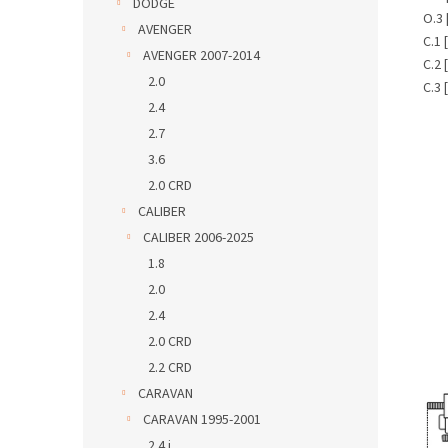
DODGE
O.3 
AVENGER
C.1 
AVENGER 2007-2014
C.2 
2.0
C.3 
2.4
2.7
3.6
2.0 CRD
CALIBER
CALIBER 2006-2025
1.8
2.0
2.4
2.0 CRD
2.2 CRD
CARAVAN
CARAVAN 1995-2001
2.4 i