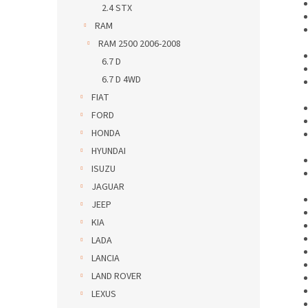
2.4 STX
RAM
RAM 2500 2006-2008
6.7 D
6.7 D 4WD
FIAT
FORD
HONDA
HYUNDAI
ISUZU
JAGUAR
JEEP
KIA
LADA
LANCIA
LAND ROVER
LEXUS