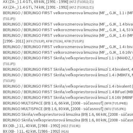
AX (ZA-_) 1.4 GTi, 69 kW, [1991 - 1996]
(KFZ (TU3FJ2/Z))
AX (ZA-_) 1.4 GTi, 74 kW, [1991 - 1992]
(KFZ (TU3FJ2/Z))
BERLINGO / BERLINGO FIRST velkorozmerova limuzina (MF_, GJK_ 1.1 i (MF
(TU1JP))
BERLINGO / BERLINGO FIRST velkorozmerova limuzina (MF_, GJK_ 1.4 bivale
BERLINGO / BERLINGO FIRST velkorozmerova limuzina (MF_, GJK_ 1.4, 53 k
BERLINGO / BERLINGO FIRST velkorozmerova limuzina (MF_, GJK_ 1.4 i 
[1996 - 2011]
(KFX (TU3JP), KFW (TU3A), KFW (TU3JP))
BERLINGO / BERLINGO FIRST velkorozmerova limuzina (MF_, GJK_ 1.4 i biva
BERLINGO / BERLINGO FIRST velkorozmerova limuzina (MF_, GJK_ 1.6 16V (
BERLINGO / BERLINGO FIRST Skriňa/veľkopriestorová limuzí 1.1 i (MAHDZ,
(TU1JP))
BERLINGO / BERLINGO FIRST Skriňa/veľkopriestorová limuzí 1.4 bivalent, 4
BERLINGO / BERLINGO FIRST Skriňa/veľkopriestorová limuzí 1.4 i (MBKFX, 
(TU3JP))
BERLINGO / BERLINGO FIRST Skriňa/veľkopriestorová limuzí 1.4 i bivalent 
BERLINGO / BERLINGO FIRST Skriňa/veľkopriestorová limuzí 1.4 BiFuel (MB
BERLINGO / BERLINGO FIRST Skriňa/veľkopriestorová limuzí 1.6 16V (MBNFU
BERLINGO MULTISPACE (B9) 1.6, 66 kW, [2008 - súčasnosť]
(NFR (TU5JP4B))
BERLINGO MULTISPACE (B9) 1.6, 80 kW, [2008 - súčasnosť]
(NFU (TU5JP4))
BERLINGO Skriňa/veľkopriestorová limuzína (B9) 1.6, 66 kW, [2008 - súčas
BERLINGO Skriňa/veľkopriestorová limuzína (B9) 1.6, 80 kW, [2008 - súčas
BX (XB-_) 11, 40 kW, [1988 - 1992]
(HDZ (TU1M))
BX (XB-_) 11, 42 kW, [1986 - 1992]
(H1A)