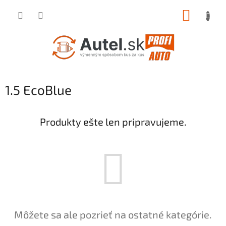
Prejsť
NÁKUP
na
obsah
KOŠÍK
1.5 EcoBlue
Produkty ešte len pripravujeme.
Môžete sa ale pozrieť na ostatné kategórie.