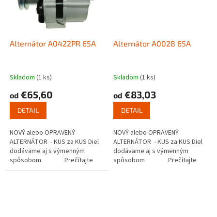
Alternátor A0422PR 65A
Alternátor A0028 65A
Skladom
(1 ks)
Skladom
(1 ks)
€65,60
€83,03
od
od
DETAIL
DETAIL
NOVÝ alebo OPRAVENÝ
NOVÝ alebo OPRAVENÝ
ALTERNÁTOR - KUS za KUS Diel
ALTERNÁTOR - KUS za KUS Diel
dodávame aj s výmenným
dodávame aj s výmenným
spôsobom Prečítajte
spôsobom Prečítajte
si ako...
si ako...