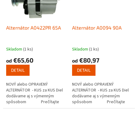
Alternátor A0422PR 65A
Alternátor A0094 90A
Skladom
(1 ks)
Skladom
(1 ks)
€65,60
€80,97
od
od
DETAIL
DETAIL
NOVÝ alebo OPRAVENÝ
NOVÝ alebo OPRAVENÝ
ALTERNÁTOR - KUS za KUS Diel
ALTERNÁTOR - KUS za KUS Diel
dodávame aj s výmenným
dodávame aj s výmenným
spôsobom Prečítajte
spôsobom Prečítajte
si ako...
si ako...