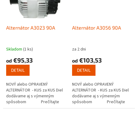
Alternátor A3023 90A
Alternátor A3056 90A
Skladom
(1 ks)
za 2 dni
€95,33
€103,53
od
od
DETAIL
DETAIL
NOVÝ alebo OPRAVENÝ
NOVÝ alebo OPRAVENÝ
ALTERNÁTOR - KUS za KUS Diel
ALTERNÁTOR - KUS za KUS Diel
dodávame aj s výmenným
dodávame aj s výmenným
spôsobom Prečítajte
spôsobom Prečítajte
si ako...
si ako...