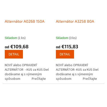
Alternátor A0268 150A
Alternátor A3258 80A
Skladom
(1 ks)
Skladom
(3 ks)
€109,68
€115,83
od
od
DETAIL
DETAIL
NOVÝ alebo OPRAVENÝ
NOVÝ alebo OPRAVENÝ
ALTERNÁTOR - KUS za KUS Diel
ALTERNÁTOR- KUS za KUS Diel
dodávame aj s výmenným
dodávame aj s výmenným
spôsobom Prečítajte
spôsobom Prečítajte
si ako...
si ako funguje...