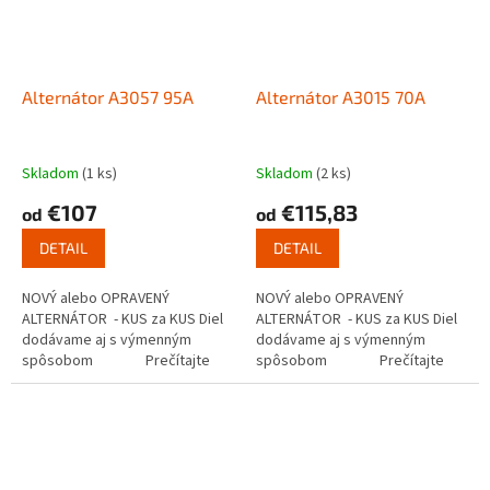
Alternátor A3057 95A
Alternátor A3015 70A
Skladom
(1 ks)
Skladom
(2 ks)
€107
€115,83
od
od
DETAIL
DETAIL
NOVÝ alebo OPRAVENÝ
NOVÝ alebo OPRAVENÝ
ALTERNÁTOR - KUS za KUS Diel
ALTERNÁTOR - KUS za KUS Diel
dodávame aj s výmenným
dodávame aj s výmenným
spôsobom Prečítajte
spôsobom Prečítajte
si ako...
si ako...