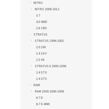
NITRO
NITRO 2006-2012
3.7
4.0 4WD
2.8 CRD
STRATUS
STRATUS 1994-2001
2.0 16V
2.4 16 V
2.5 V6
STRATUS II 2000-2006
2.4 STX
2.4 STX
RAM
RAM 2500 2006-2008
6.7 D
6.7 D 4WD