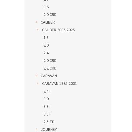
3.6
2.0 CRD
CALIBER
CALIBER 2006-2025
1.8
2.0
2.4
2.0 CRD
2.2 CRD
CARAVAN
CARAVAN 1995-2001
2.4 i
3.0
3.3 i
3.8 i
2.5 TD
JOURNEY