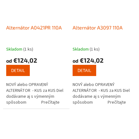
Alternátor A0421PR 110A
Alternátor A3097 110A
Skladom
(1 ks)
Skladom
(1 ks)
€124,02
€124,02
od
od
DETAIL
DETAIL
NOVÝ alebo OPRAVENÝ
NOVÝ alebo OPRAVENÝ
ALTERNÁTOR - KUS za KUS Diel
ALTERNÁTOR - KUS za KUS Diel
dodávame aj s výmenným
dodávame aj s výmenným
spôsobom Prečítajte
spôsobom Prečítajte
si ako...
si ako...