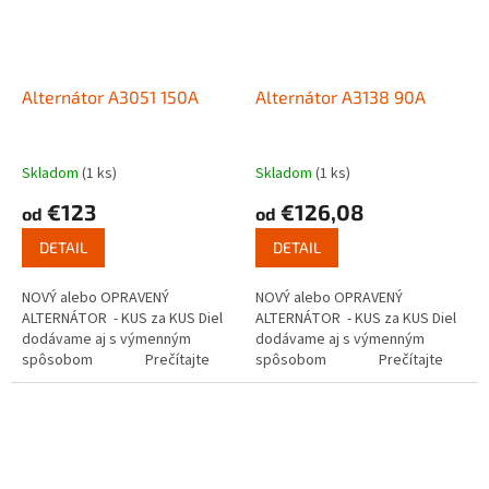
Alternátor A3051 150A
Alternátor A3138 90A
Skladom
(1 ks)
Skladom
(1 ks)
€123
€126,08
od
od
DETAIL
DETAIL
NOVÝ alebo OPRAVENÝ
NOVÝ alebo OPRAVENÝ
ALTERNÁTOR - KUS za KUS Diel
ALTERNÁTOR - KUS za KUS Diel
dodávame aj s výmenným
dodávame aj s výmenným
spôsobom Prečítajte
spôsobom Prečítajte
si ako...
si ako...