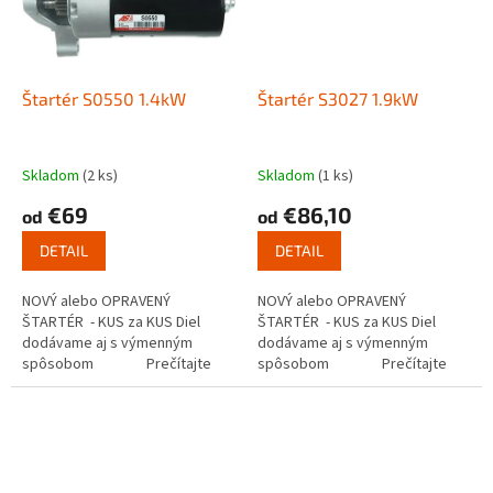
Štartér S0550 1.4kW
Štartér S3027 1.9kW
Skladom
(2 ks)
Skladom
(1 ks)
€69
€86,10
od
od
DETAIL
DETAIL
NOVÝ alebo OPRAVENÝ
NOVÝ alebo OPRAVENÝ
ŠTARTÉR - KUS za KUS Diel
ŠTARTÉR - KUS za KUS Diel
dodávame aj s výmenným
dodávame aj s výmenným
spôsobom Prečítajte
spôsobom Prečítajte
si ako funguje...
si ako funguje...