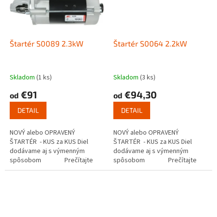
Štartér S0089 2.3kW
Štartér S0064 2.2kW
Skladom
(1 ks)
Skladom
(3 ks)
€91
€94,30
od
od
DETAIL
DETAIL
NOVÝ alebo OPRAVENÝ
NOVÝ alebo OPRAVENÝ
ŠTARTÉR - KUS za KUS Diel
ŠTARTÉR - KUS za KUS Diel
dodávame aj s výmenným
dodávame aj s výmenným
spôsobom Prečítajte
spôsobom Prečítajte
si ako funguje...
si ako funguje...