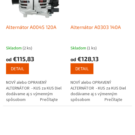
Alternátor A0045 120A
Alternátor A0303 140A
Skladom
(2 ks)
Skladom
(1 ks)
€115,83
€128,13
od
od
DETAIL
DETAIL
NOVÝ alebo OPRAVENÝ
NOVÝ alebo OPRAVENÝ
ALTERNÁTOR - KUS za KUS Diel
ALTERNÁTOR - KUS za KUS Diel
dodávame aj s výmenným
dodávame aj s výmenným
spôsobom Prečítajte
spôsobom Prečítajte
si ako...
si ako...