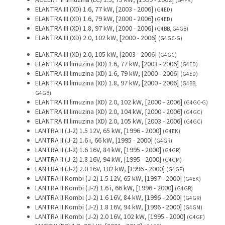
ACCENT II limuzina (LC) 1.5, 75 kW, [1999 - 2002]
(G4FK)
ELANTRA III (XD) 1.6, 77 kW, [2003 - 2006]
(G4ED)
ELANTRA III (XD) 1.6, 79 kW, [2000 - 2006]
(G4ED)
ELANTRA III (XD) 1.8, 97 kW, [2000 - 2006]
(G4BB, G4GB)
ELANTRA III (XD) 2.0, 102 kW, [2000 - 2006]
(G4GC-G)
ELANTRA III (XD) 2.0, 105 kW, [2003 - 2006]
(G4GC)
ELANTRA III limuzina (XD) 1.6, 77 kW, [2003 - 2006]
(G4ED)
ELANTRA III limuzina (XD) 1.6, 79 kW, [2000 - 2006]
(G4ED)
ELANTRA III limuzina (XD) 1.8, 97 kW, [2000 - 2006]
(G4BB,
G4GB)
ELANTRA III limuzina (XD) 2.0, 102 kW, [2000 - 2006]
(G4GC-G)
ELANTRA III limuzina (XD) 2.0, 104 kW, [2000 - 2006]
(G4GC)
ELANTRA III limuzina (XD) 2.0, 105 kW, [2003 - 2006]
(G4GC)
LANTRA II (J-2) 1.5 12V, 65 kW, [1996 - 2000]
(G4EK)
LANTRA II (J-2) 1.6 i, 66 kW, [1995 - 2000]
(G4GR)
LANTRA II (J-2) 1.6 16V, 84 kW, [1995 - 2000]
(G4GR)
LANTRA II (J-2) 1.8 16V, 94 kW, [1995 - 2000]
(G4GM)
LANTRA II (J-2) 2.0 16V, 102 kW, [1996 - 2000]
(G4GF)
LANTRA II Kombi (J-2) 1.5 12V, 65 kW, [1997 - 2000]
(G4EK)
LANTRA II Kombi (J-2) 1.6 i, 66 kW, [1996 - 2000]
(G4GR)
LANTRA II Kombi (J-2) 1.6 16V, 84 kW, [1996 - 2000]
(G4GR)
LANTRA II Kombi (J-2) 1.8 16V, 94 kW, [1996 - 2000]
(G4GM)
LANTRA II Kombi (J-2) 2.0 16V, 102 kW, [1995 - 2000]
(G4GF)