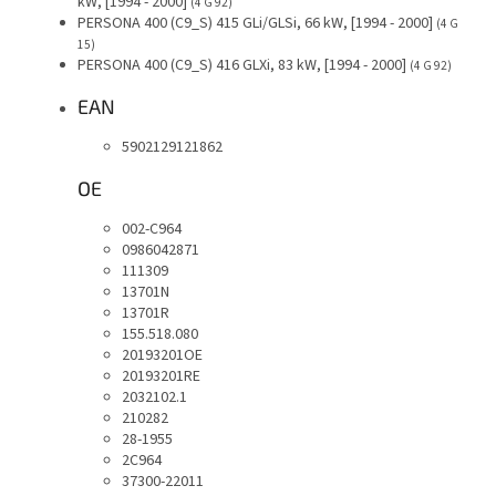
kW, [1994 - 2000]
(4 G 92)
PERSONA 400 (C9_S) 415 GLi/GLSi, 66 kW, [1994 - 2000]
(4 G
15)
PERSONA 400 (C9_S) 416 GLXi, 83 kW, [1994 - 2000]
(4 G 92)
EAN
5902129121862
OE
002-C964
0986042871
111309
13701N
13701R
155.518.080
20193201OE
20193201RE
2032102.1
210282
28-1955
2C964
37300-22011