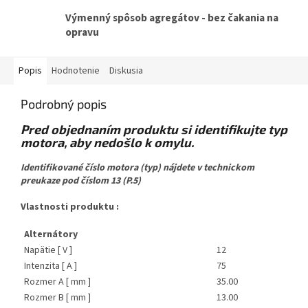
Výmenný spôsob agregátov - bez čakania na
opravu
Popis
Hodnotenie
Diskusia
Podrobný popis
Pred objednaním produktu si identifikujte typ
motora, aby nedošlo k omylu.
Identifikované číslo motora (typ) nájdete v technickom
preukaze pod číslom 13 (P.5)
Vlastnosti produktu :
Alternátory
Napätie [ V ]
12
Intenzita [ A ]
75
Rozmer A [ mm ]
35.00
Rozmer B [ mm ]
13.00