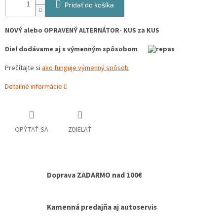
Pridať do košíka
NOVÝ alebo OPRAVENÝ ALTERNÁTOR- KUS za KUS
Diel dodávame aj s výmenným spôsobom
Prečítajte si
ako funguje výmenný spôsob
Detailné informácie
OPÝTAŤ SA
ZDIEĽAŤ
Doprava ZADARMO nad 100€
Kamenná predajňa aj autoservis