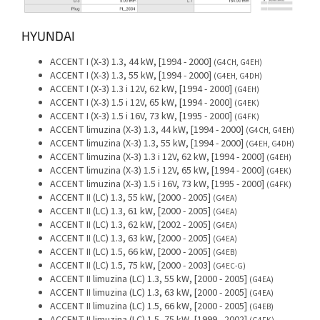
HYUNDAI
ACCENT I (X-3) 1.3, 44 kW, [1994 - 2000]
(G4CH, G4EH)
ACCENT I (X-3) 1.3, 55 kW, [1994 - 2000]
(G4EH, G4DH)
ACCENT I (X-3) 1.3 i 12V, 62 kW, [1994 - 2000]
(G4EH)
ACCENT I (X-3) 1.5 i 12V, 65 kW, [1994 - 2000]
(G4EK)
ACCENT I (X-3) 1.5 i 16V, 73 kW, [1995 - 2000]
(G4FK)
ACCENT limuzina (X-3) 1.3, 44 kW, [1994 - 2000]
(G4CH, G4EH)
ACCENT limuzina (X-3) 1.3, 55 kW, [1994 - 2000]
(G4EH, G4DH)
ACCENT limuzina (X-3) 1.3 i 12V, 62 kW, [1994 - 2000]
(G4EH)
ACCENT limuzina (X-3) 1.5 i 12V, 65 kW, [1994 - 2000]
(G4EK)
ACCENT limuzina (X-3) 1.5 i 16V, 73 kW, [1995 - 2000]
(G4FK)
ACCENT II (LC) 1.3, 55 kW, [2000 - 2005]
(G4EA)
ACCENT II (LC) 1.3, 61 kW, [2000 - 2005]
(G4EA)
ACCENT II (LC) 1.3, 62 kW, [2002 - 2005]
(G4EA)
ACCENT II (LC) 1.3, 63 kW, [2000 - 2005]
(G4EA)
ACCENT II (LC) 1.5, 66 kW, [2000 - 2005]
(G4EB)
ACCENT II (LC) 1.5, 75 kW, [2000 - 2003]
(G4EC-G)
ACCENT II limuzina (LC) 1.3, 55 kW, [2000 - 2005]
(G4EA)
ACCENT II limuzina (LC) 1.3, 63 kW, [2000 - 2005]
(G4EA)
ACCENT II limuzina (LC) 1.5, 66 kW, [2000 - 2005]
(G4EB)