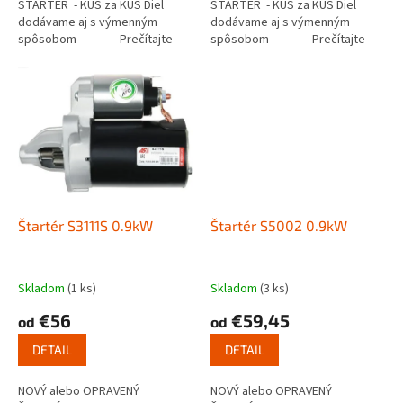
ŠTARTÉR - KUS za KUS Diel
ŠTARTÉR - KUS za KUS Diel
dodávame aj s výmenným
dodávame aj s výmenným
spôsobom Prečítajte
spôsobom Prečítajte
si ako funguje...
si ako funguje...
Štartér S3111S 0.9kW
Štartér S5002 0.9kW
Skladom
(1 ks)
Skladom
(3 ks)
€56
€59,45
od
od
DETAIL
DETAIL
NOVÝ alebo OPRAVENÝ
NOVÝ alebo OPRAVENÝ