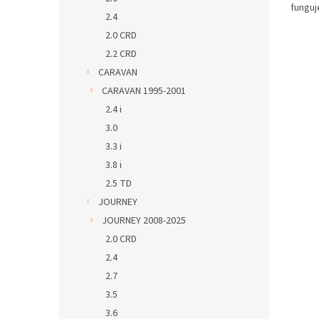
funguje
2.4
2.0 CRD
2.2 CRD
CARAVAN
CARAVAN 1995-2001
2.4 i
3.0
3.3 i
3.8 i
2.5 TD
JOURNEY
JOURNEY 2008-2025
2.0 CRD
2.4
2.7
3.5
3.6