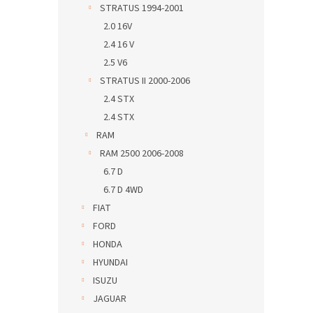
STRATUS 1994-2001
2.0 16V
2.4 16 V
2.5 V6
STRATUS II 2000-2006
2.4 STX
2.4 STX
RAM
RAM 2500 2006-2008
6.7 D
6.7 D 4WD
FIAT
FORD
HONDA
HYUNDAI
ISUZU
JAGUAR