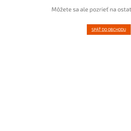
Môžete sa ale pozrieť na osta
SPÄŤ DO OBCHODU