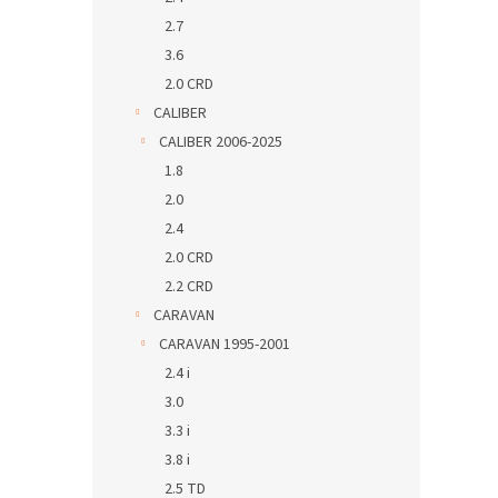
2.7
3.6
2.0 CRD
CALIBER
CALIBER 2006-2025
1.8
2.0
2.4
2.0 CRD
2.2 CRD
CARAVAN
CARAVAN 1995-2001
2.4 i
3.0
3.3 i
3.8 i
2.5 TD