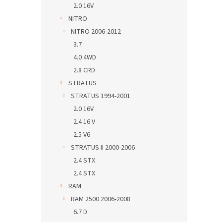
2.0 16V
NITRO
NITRO 2006-2012
3.7
4.0 4WD
2.8 CRD
STRATUS
STRATUS 1994-2001
2.0 16V
2.4 16 V
2.5 V6
STRATUS II 2000-2006
2.4 STX
2.4 STX
RAM
RAM 2500 2006-2008
6.7 D