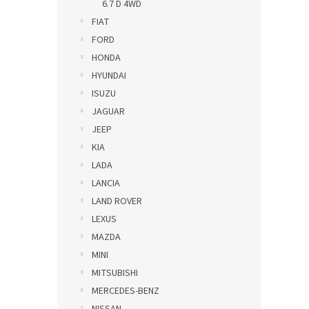
6.7 D 4WD
FIAT
FORD
HONDA
HYUNDAI
ISUZU
JAGUAR
JEEP
KIA
LADA
LANCIA
LAND ROVER
LEXUS
MAZDA
MINI
MITSUBISHI
MERCEDES-BENZ