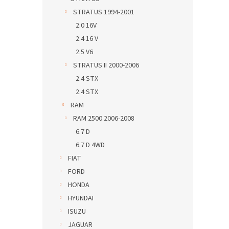
STRATUS 1994-2001
2.0 16V
2.4 16 V
2.5 V6
STRATUS II 2000-2006
2.4 STX
2.4 STX
RAM
RAM 2500 2006-2008
6.7 D
6.7 D 4WD
FIAT
FORD
HONDA
HYUNDAI
ISUZU
JAGUAR