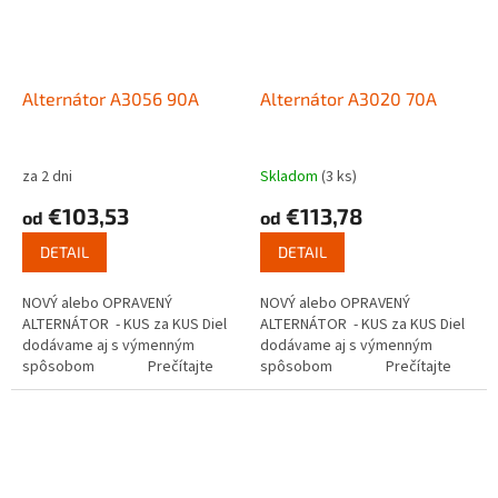
Alternátor A3056 90A
Alternátor A3020 70A
za 2 dni
Skladom
(3 ks)
€103,53
€113,78
od
od
DETAIL
DETAIL
NOVÝ alebo OPRAVENÝ
NOVÝ alebo OPRAVENÝ
ALTERNÁTOR - KUS za KUS Diel
ALTERNÁTOR - KUS za KUS Diel
dodávame aj s výmenným
dodávame aj s výmenným
spôsobom Prečítajte
spôsobom Prečítajte
si ako...
si ako...