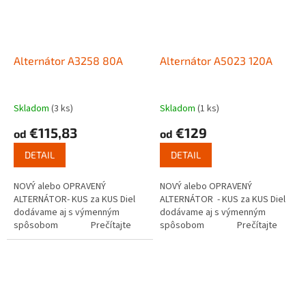
Alternátor A3258 80A
Alternátor A5023 120A
Skladom
(3 ks)
Skladom
(1 ks)
€115,83
€129
od
od
DETAIL
DETAIL
NOVÝ alebo OPRAVENÝ
NOVÝ alebo OPRAVENÝ
ALTERNÁTOR- KUS za KUS Diel
ALTERNÁTOR - KUS za KUS Diel
dodávame aj s výmenným
dodávame aj s výmenným
spôsobom Prečítajte
spôsobom Prečítajte
si ako funguje...
si ako...