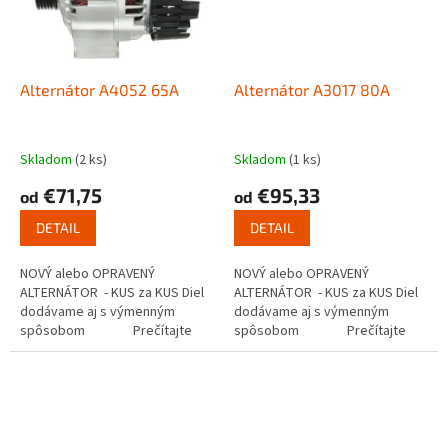
Alternátor A4052 65A
Alternátor A3017 80A
Skladom
(2 ks)
Skladom
(1 ks)
€71,75
€95,33
od
od
DETAIL
DETAIL
NOVÝ alebo OPRAVENÝ
NOVÝ alebo OPRAVENÝ
ALTERNÁTOR - KUS za KUS Diel
ALTERNÁTOR - KUS za KUS Diel
dodávame aj s výmenným
dodávame aj s výmenným
spôsobom Prečítajte
spôsobom Prečítajte
si ako...
si ako...