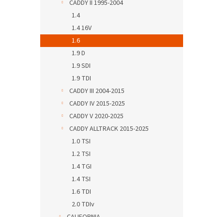
CADDY II 1995-2004
1.4
1.4 16V
1.6
1.9 D
1.9 SDI
1.9 TDI
CADDY III 2004-2015
CADDY IV 2015-2025
CADDY V 2020-2025
CADDY ALLTRACK 2015-2025
1.0 TSI
1.2 TSI
1.4 TGI
1.4 TSI
1.6 TDI
2.0 TDIv