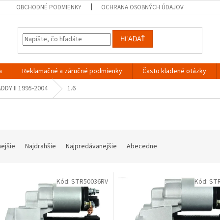
OBCHODNÉ PODMIENKY
OCHRANA OSOBNÝCH ÚDAJOV
HĽADAŤ
a
Reklamačné a záručné podmienky
Často kladené otázky
DDY II 1995-2004
1.6
nejšie
Najdrahšie
Najpredávanejšie
Abecedne
Kód:
STR50036RV
Kód:
ST