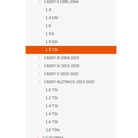
CADDY II 1995-2004
1.4
1.4 16V
1.6
1.9 D
1.9 SDI
1.9 TDI
CADDY III 2004-2015
CADDY IV 2015-2025
CADDY V 2020-2025
CADDY ALLTRACK 2015-2025
1.0 TSI
1.2 TSI
1.4 TGI
1.4 TSI
1.6 TDI
2.0 TDIv