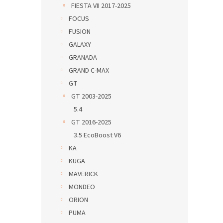
FIESTA VII 2017-2025
FOCUS
FUSION
GALAXY
GRANADA
GRAND C-MAX
GT
GT 2003-2025
5.4
GT 2016-2025
3.5 EcoBoost V6
KA
KUGA
MAVERICK
MONDEO
ORION
PUMA