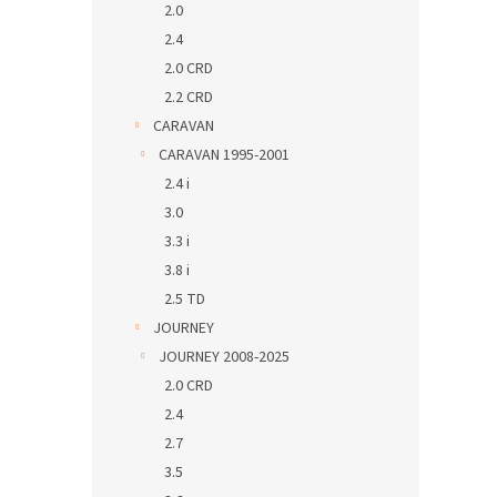
2.0
2.4
2.0 CRD
2.2 CRD
CARAVAN
CARAVAN 1995-2001
2.4 i
3.0
3.3 i
3.8 i
2.5 TD
JOURNEY
JOURNEY 2008-2025
2.0 CRD
2.4
2.7
3.5