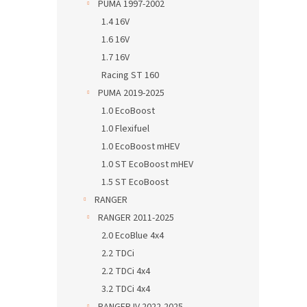
PUMA 1997-2002
1.4 16V
1.6 16V
1.7 16V
Racing ST 160
PUMA 2019-2025
1.0 EcoBoost
1.0 Flexifuel
1.0 EcoBoost mHEV
1.0 ST EcoBoost mHEV
1.5 ST EcoBoost
RANGER
RANGER 2011-2025
2.0 EcoBlue 4x4
2.2 TDCi
2.2 TDCi 4x4
3.2 TDCi 4x4