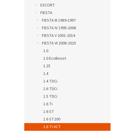
ESCORT
FIESTA
FIESTA III 1989-1997
FIESTA IV 1995-2006
FIESTA V 2001-2014
FIESTA VI 2008-2025
1.0
1.0 EcoBoost
1.25
1.4
1.4 TDCi
1.6 TDCi
1.5 TDCi
1.6 Ti
1.6 ST
1.6 ST200
1.6 Ti-VCT