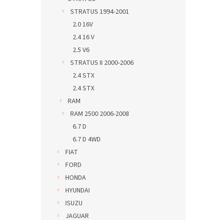
STRATUS 1994-2001
2.0 16V
2.4 16 V
2.5 V6
STRATUS II 2000-2006
2.4 STX
2.4 STX
RAM
RAM 2500 2006-2008
6.7 D
6.7 D 4WD
FIAT
FORD
HONDA
HYUNDAI
ISUZU
JAGUAR