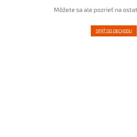
Môžete sa ale pozrieť na osta
SPÄŤ DO OBCHODU