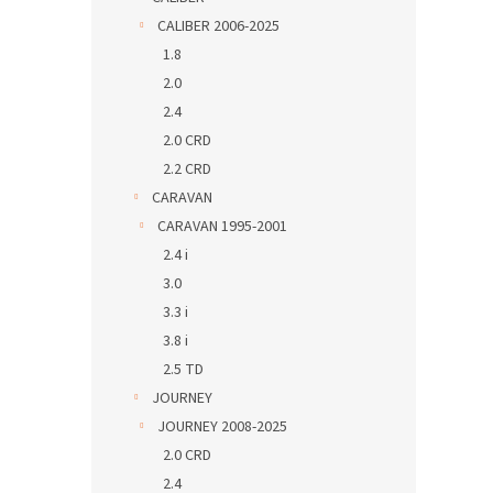
CALIBER 2006-2025
1.8
2.0
2.4
2.0 CRD
2.2 CRD
CARAVAN
CARAVAN 1995-2001
2.4 i
3.0
3.3 i
3.8 i
2.5 TD
JOURNEY
JOURNEY 2008-2025
2.0 CRD
2.4