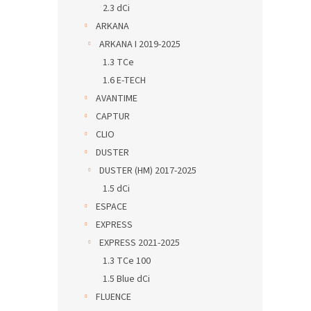
2.3 dCi
ARKANA
ARKANA I 2019-2025
1.3 TCe
1.6 E-TECH
AVANTIME
CAPTUR
CLIO
DUSTER
DUSTER (HM) 2017-2025
1.5 dCi
ESPACE
EXPRESS
EXPRESS 2021-2025
1.3 TCe 100
1.5 Blue dCi
FLUENCE