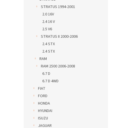
STRATUS 1994-2001
2.0 16V
2.4 16 V
2.5 V6
STRATUS II 2000-2006
2.4 STX
2.4 STX
RAM
RAM 2500 2006-2008
6.7 D
6.7 D 4WD
FIAT
FORD
HONDA
HYUNDAI
ISUZU
JAGUAR