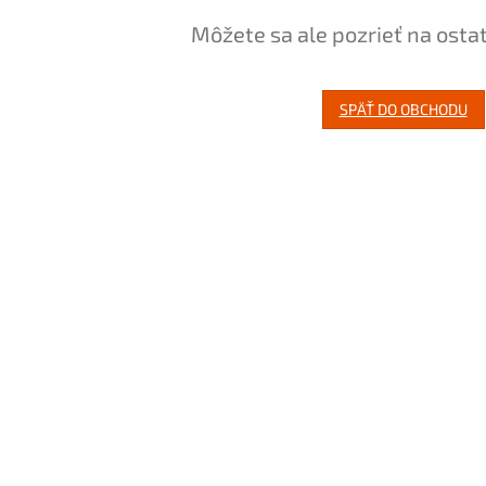
Môžete sa ale pozrieť na osta
SPÄŤ DO OBCHODU