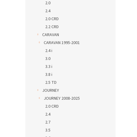
2.0
2.4
2.0 CRD
2.2 CRD
CARAVAN
CARAVAN 1995-2001
2.4 i
3.0
3.3 i
3.8 i
2.5 TD
JOURNEY
JOURNEY 2008-2025
2.0 CRD
2.4
2.7
3.5