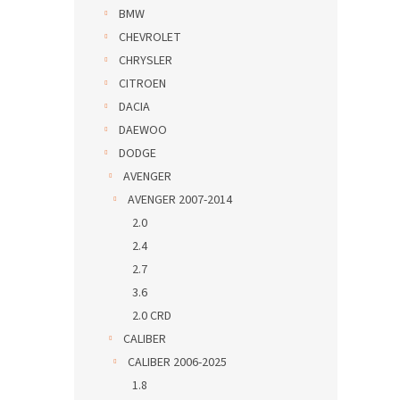
BMW
CHEVROLET
CHRYSLER
CITROEN
DACIA
DAEWOO
DODGE
AVENGER
AVENGER 2007-2014
2.0
2.4
2.7
3.6
2.0 CRD
CALIBER
CALIBER 2006-2025
1.8