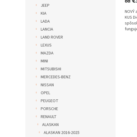
od
JEEP
NOVÝ 
KIA
KUS D
LADA
spôs
funguje
LANCIA
LAND ROVER
LEXUS
MAZDA
MINI
MITSUBISHI
MERCEDES-BENZ
NISSAN
OPEL
PEUGEOT
PORSCHE
RENAULT
ALASKAN
ALASKAN 2016-2025