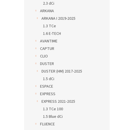
2.3 dCi
ARKANA
ARKANA I 2019-2025
1.3 TCe
1.6 E-TECH
AVANTIME
CAPTUR
CLIO
DUSTER
DUSTER (HM) 2017-2025
1.5 dCi
ESPACE
EXPRESS
EXPRESS 2021-2025
1.3 TCe 100
1.5 Blue dCi
FLUENCE