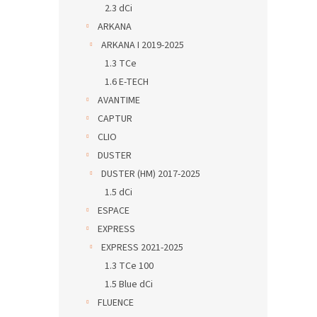
2.3 dCi
ARKANA
ARKANA I 2019-2025
1.3 TCe
1.6 E-TECH
AVANTIME
CAPTUR
CLIO
DUSTER
DUSTER (HM) 2017-2025
1.5 dCi
ESPACE
EXPRESS
EXPRESS 2021-2025
1.3 TCe 100
1.5 Blue dCi
FLUENCE