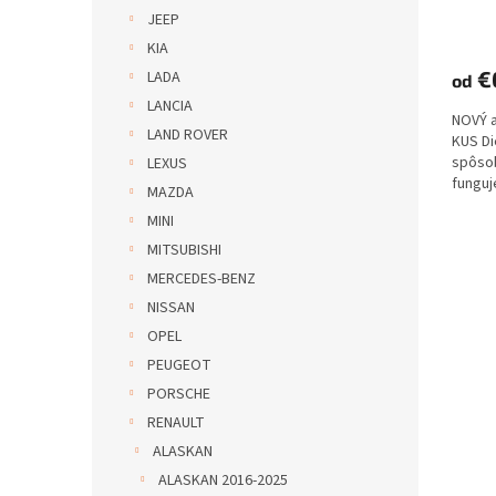
JEEP
KIA
€
LADA
od
LANCIA
NOVÝ 
LAND ROVER
KUS D
spôs
LEXUS
funguje
MAZDA
MINI
MITSUBISHI
MERCEDES-BENZ
NISSAN
OPEL
PEUGEOT
PORSCHE
RENAULT
ALASKAN
ALASKAN 2016-2025