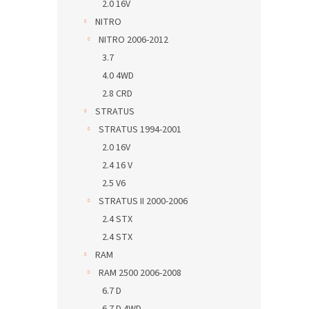
2.0 16V
NITRO
NITRO 2006-2012
3.7
4.0 4WD
2.8 CRD
STRATUS
STRATUS 1994-2001
2.0 16V
2.4 16 V
2.5 V6
STRATUS II 2000-2006
2.4 STX
2.4 STX
RAM
RAM 2500 2006-2008
6.7 D