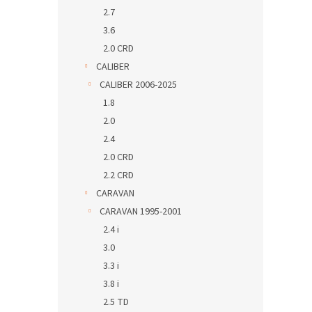
2.7
3.6
2.0 CRD
CALIBER
CALIBER 2006-2025
1.8
2.0
2.4
2.0 CRD
2.2 CRD
CARAVAN
CARAVAN 1995-2001
2.4 i
3.0
3.3 i
3.8 i
2.5 TD