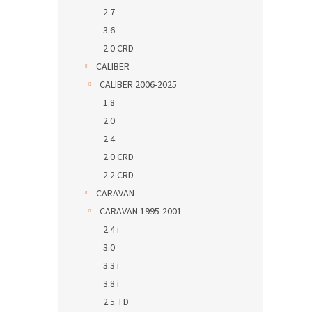
2.7
3.6
2.0 CRD
CALIBER
CALIBER 2006-2025
1.8
2.0
2.4
2.0 CRD
2.2 CRD
CARAVAN
CARAVAN 1995-2001
2.4 i
3.0
3.3 i
3.8 i
2.5 TD