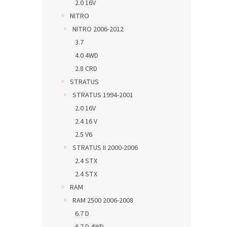
2.0 16V
NITRO
NITRO 2006-2012
3.7
4.0 4WD
2.8 CRD
STRATUS
STRATUS 1994-2001
2.0 16V
2.4 16 V
2.5 V6
STRATUS II 2000-2006
2.4 STX
2.4 STX
RAM
RAM 2500 2006-2008
6.7 D