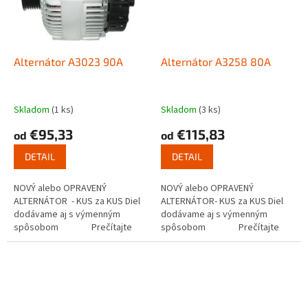
Alternátor A3023 90A
Alternátor A3258 80A
Skladom
(1 ks)
Skladom
(3 ks)
€95,33
€115,83
od
od
DETAIL
DETAIL
NOVÝ alebo OPRAVENÝ
NOVÝ alebo OPRAVENÝ
ALTERNÁTOR - KUS za KUS Diel
ALTERNÁTOR- KUS za KUS Diel
dodávame aj s výmenným
dodávame aj s výmenným
spôsobom Prečítajte
spôsobom Prečítajte
si ako...
si ako funguje...