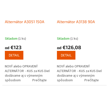
Alternátor A3051 150A
Alternátor A3138 90A
Skladom
(1 ks)
Skladom
(1 ks)
€123
€126,08
od
od
DETAIL
DETAIL
NOVÝ alebo OPRAVENÝ
NOVÝ alebo OPRAVENÝ
ALTERNÁTOR - KUS za KUS Diel
ALTERNÁTOR - KUS za KUS Diel
dodávame aj s výmenným
dodávame aj s výmenným
spôsobom Prečítajte
spôsobom Prečítajte
si ako...
si ako...